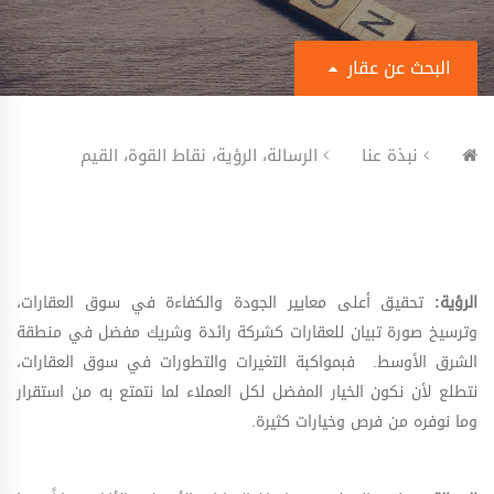
البحث عن عقار
عن ماذا تبحث؟
نبذة عنا
الرسالة، الرؤية، نقاط القوة، القيم
للإيجار
نوع العقار
الرؤية:
تحقيق أعلى معايير الجودة والكفاءة في سوق العقارات،
وترسيخ صورة تبيان للعقارات كشركة رائدة وشريك مفضل في منطقة
نوع الوحدة
الشرق الأوسط. فبمواكبة التغيرات والتطورات في سوق العقارات،
نتطلع لأن نكون الخيار المفضل لكل العملاء لما نتمتع به من استقرار
اي موقع
وما نوفره من فرص وخيارات كثيرة.