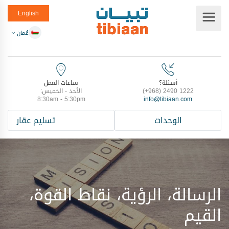
English
عُمان
أسئلة؟
ساعات العمل
(+968) 2490 1222
الأحد - الخميس:
8:30am - 5:30pm
info@tibiaan.com
الوحدات
تسليم عقار
الرسالة، الرؤية، نقاط القوة،
القيم