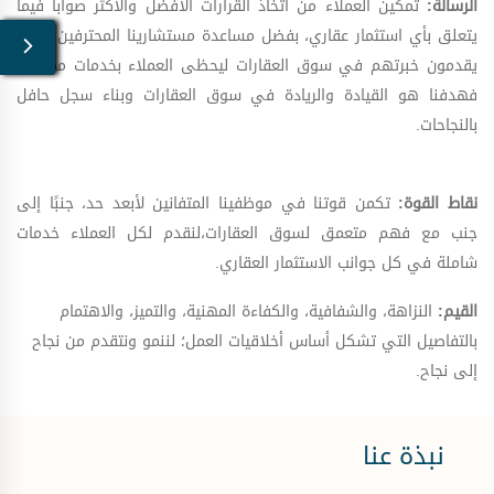
الرسالة:
تمكين العملاء من اتخاذ القرارات الأفضل والأكثر صواباً فيما
يتعلق بأي استثمار عقاري، بفضل مساعدة مستشارينا المحترفين الذين
يقدمون خبرتهم في سوق العقارات ليحظى العملاء بخدمات مميزة.
فهدفنا هو القيادة والريادة في سوق العقارات وبناء سجل حافل
بالنجاحات.
نقاط القوة:
تكمن قوتنا في موظفينا المتفانين لأبعد حد، جنبًا إلى
جنب مع فهم متعمق لسوق العقارات،لنقدم لكل العملاء خدمات
شاملة في كل جوانب الاستثمار العقاري.
القيم:
النزاهة، والشفافية، والكفاءة المهنية، والتميز، والاهتمام
بالتفاصيل التي تشكل أساس أخلاقيات العمل؛ لننمو ونتقدم من نجاح
إلى نجاح.
نبذة عنا