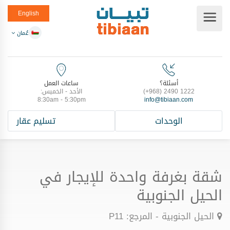
English
عُمان
أسئلة؟
ساعات العمل
(+968) 2490 1222
الأحد - الخميس:
8:30am - 5:30pm
info@tibiaan.com
الوحدات
تسليم عقار
شقة بغرفة واحدة للإيجار في
الحيل الجنوبية
الحيل الجنوبية - المرجع: P11