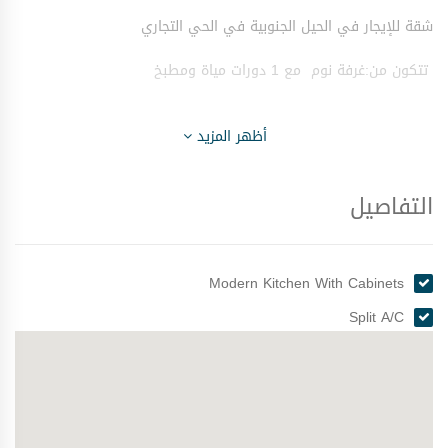
شقة للإيجار في الحيل الجنوبية في الحي التجاري
تتكون من:غرفة نوم مع 1 دورات مياة ومطبخ
أظهر المزيد
التفاصيل
Modern Kitchen With Cabinets
Split A/C