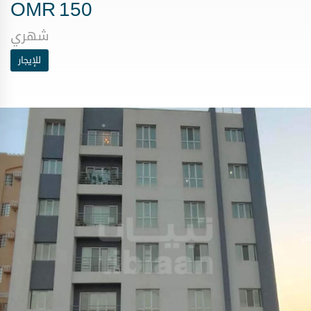
OMR
150
شهري
للإيجار