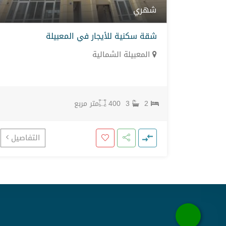
شهري
شمالية
شقة سكنية للأيجار في المعبيلة
المعبيلة الشمالية
2
3
400
متر مربع
تفاصيل
التفاصيل