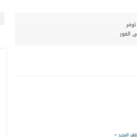
توفر
ى الفور
هر المزيد