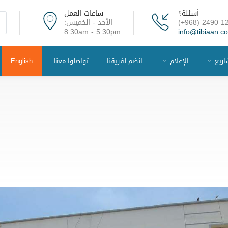
أسئلة؟
ساعات العمل
(+968) 2490 1
الأحد - الخميس:
8:30am - 5:30pm
info@tibiaan.c
اريع
الإعلام
انضم لفريقنا
تواصلوا معنا
English