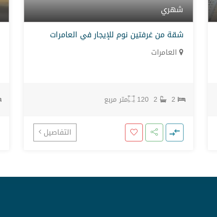
شهري
شقة من غرفتين نوم للإيجار في العامرات
العامرات
2
2
120
متر مربع
التفاصيل