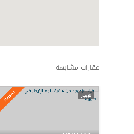
عقارات مشابهة
Rented
Rented
للإيجار