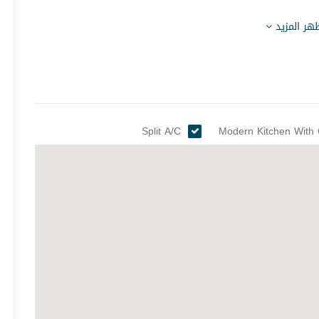
هر المزيد
Split A/C
Modern Kitchen With 