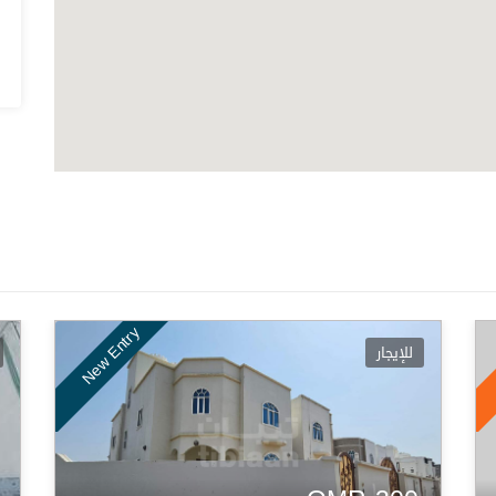
New Entry
للإيجار