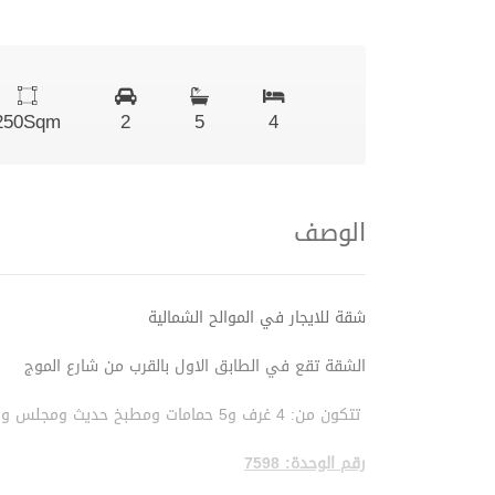
250
Sqm
2
5
4
الوصف
شقة للايجار في الموالح الشمالية
الشقة تقع في الطابق الاول بالقرب من شارع الموج
تتكون من: 4 غرف و5 حمامات ومطبخ حديث ومجلس وصالتين وبلكونة
رقم الوحدة: 7598