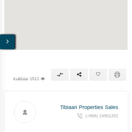
1511 مشاهدة
Tibiaan Properties Sales
(+968) 24901202