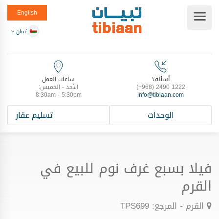
English
عُمان
أسئلة؟
ساعات العمل
(+968) 2490 1222
الأحد - الخميس:
8:30am - 5:30pm
info@tibiaan.com
الوحدات
تسليم عقار
فيلا بسبع غرف نوم للبيع في
القرم
القرم - المرجع: TPS699