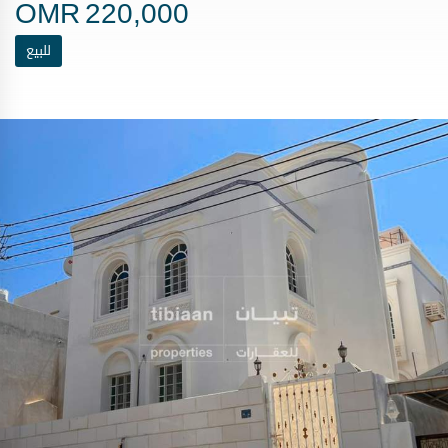
OMR
220,000
للبيع