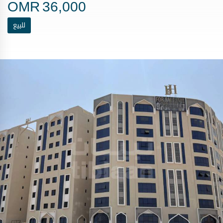
OMR
36,000
للبيع