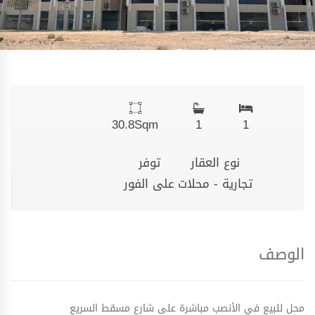
30.8
Sqm
1
1
نوع العقار
توفر
تجارية - محلات
على الفور
الوصف
محل للبيع في الأنصب مباشرة على شارع مسقط السريع