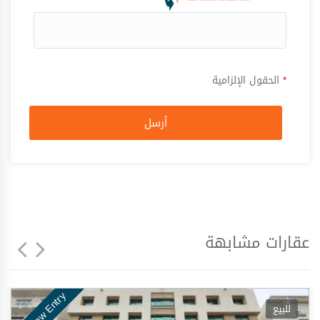
*
الحقول الإلزامية
أرسل
عقارات مشابهة
New Entry
للبيع