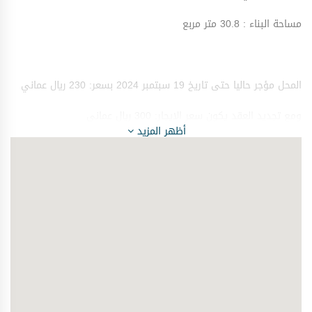
مساحة البناء : 30.8 متر مربع
المحل مؤجر حاليا حتى تاريخ 19 سبتمبر 2024 بسعر: 230 ريال عماني
ومع تجديد العقد يكون سعر الايجار: 300 ريال عماني
أظهر المزيد