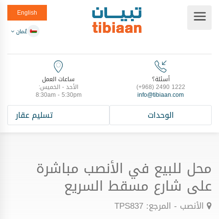
English
عُمان
أسئلة؟
ساعات العمل
(+968) 2490 1222
الأحد - الخميس:
8:30am - 5:30pm
info@tibiaan.com
الوحدات
تسليم عقار
محل للبيع في الأنصب مباشرة
على شارع مسقط السريع
الأنصب - المرجع: TPS837