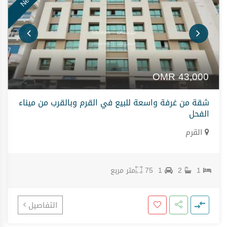
OMR
43,000
شقة من غرفة واسعة للبيع في القرم وبالقرب من ميناء
الفحل
القرم
1
2
1
75
متر مربع
التفاصيل