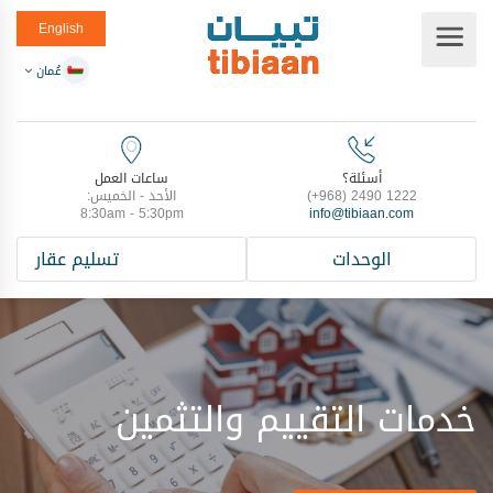
English
عُمان
أسئلة؟
ساعات العمل
(+968) 2490 1222
الأحد - الخميس:
8:30am - 5:30pm
info@tibiaan.com
الوحدات
تسليم عقار
خدمات التقييم والتثمين