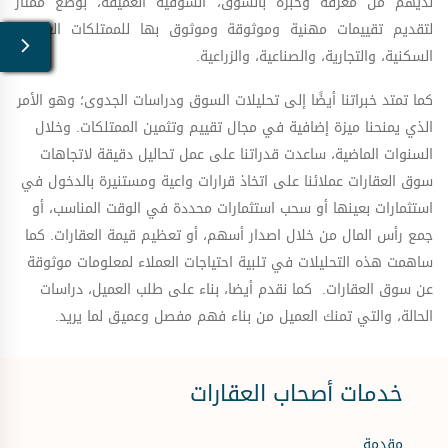
لديهم من معرفة وخبرة بالسوق، السوقية العميقة، بوضع ممتاز
لتقديم تقييمات مهنية وموثوقة وموثوق بها للممتلكات العقارية
السكنية، والتجارية، والصناعية، والزراعية.
كما تمتد خبراتنا أيضًا إلى تحليلات السوق ودراسات الجدوى؛ وهو الأمر
الذي يمنحنا ميزة إضافية في مجال تقييم وتثمين الممتلكات. وخلال
السنوات الماضية، ساعدت قدراتنا على عمل تحاليل دقيقة لاتجاهات
سوق العقارات عملائنا على اتخاذ قرارات واعية ومستنيرة بالدخول في
استثمارات بعينها أو سحب استثمارات محددة في الوقت المناسب، أو
جمع رأس المال من خلال اصدار أسهم، أو تعظيم قيمة العقارات. كما
ساهمت هذه التحليلات في تلبية احتياجات العملاء لمعلومات موثوقة
عن سوق العقارات. كما نقدم أيضا، بناء على طلب العميل، دراسات
الحالة، والتي تمنك العميل من بناء فهم مفصل وعميق لما يريد.
خدمات أصحاب العقارات
مقدمة