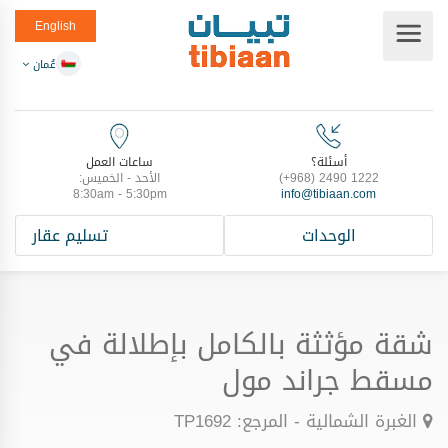
English
عُمان
أسئلة؟
ساعات العمل
(+968) 2490 1222
الأحد - الخميس:
8:30am - 5:30pm
info@tibiaan.com
الوحدات
تسليم عقار
شقة مؤثثة بالكامل بإطلالة في
مسقط جراند مول
الغبرة الشمالية - المرجع: TP1692