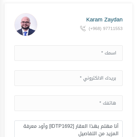
Karam Zaydan
(+968) 97711553